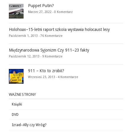
Puppet Putin?
Marzec 27, 2022 -
0 Komentarz
Holohoax–15-letni raport szkoła wystawia holocaust leży
Październik 1, 2013 -
76 Komentarze
Międzynarodowa Syjonizm Czy 911–23 fakty
Październik 12, 2013 -
9 Komentarze
911 – Kto to zrobił?
Wrzesień 23, 2013 -
4 Komentarze
WAŻNE STRONY
Książki
DVD
Izrael–Ally czy Wróg?