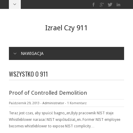
Izrael Czy 911
NAWIGACJA
WSZYSTKO O 911
Proof of Controlled Demolition
Październik 29, 2013
-
Administrator
-
1 Komentarz
Teraz jest czas, aby spuścić bagno,,en,Były pracownik NIST staje
Whistleblower narażać NIST współudział,,en. Former NIST employee
becomes whistleblower to expose NIST complicity…