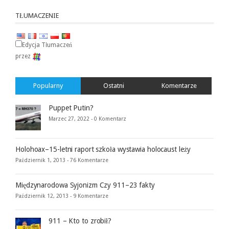
TŁUMACZENIE
Edycja Tłumaczeń
przez
Popularny
Ostatni
Komentarze
Puppet Putin?
Marzec 27, 2022 -
0 Komentarz
Holohoax–15-letni raport szkoła wystawia holocaust leży
Październik 1, 2013 -
76 Komentarze
Międzynarodowa Syjonizm Czy 911–23 fakty
Październik 12, 2013 -
9 Komentarze
911 – Kto to zrobił?