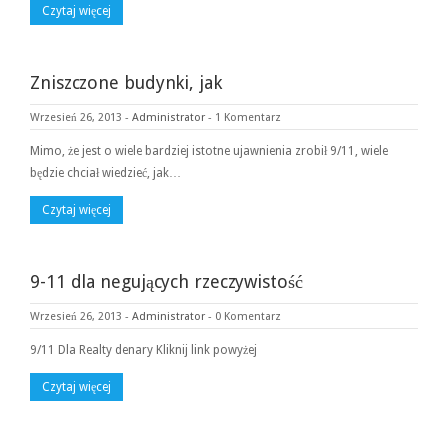
Czytaj więcej
Zniszczone budynki, jak
Wrzesień 26, 2013
-
Administrator
-
1 Komentarz
Mimo, że jest o wiele bardziej istotne ujawnienia zrobił 9/11, wiele
będzie chciał wiedzieć, jak…
Czytaj więcej
9-11 dla negujących rzeczywistość
Wrzesień 26, 2013
-
Administrator
-
0 Komentarz
9/11 Dla Realty denary Kliknij link powyżej
Czytaj więcej