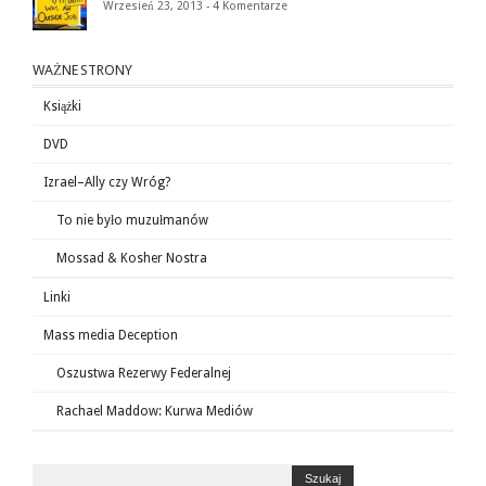
Wrzesień 23, 2013 -
4 Komentarze
WAŻNE STRONY
Książki
DVD
Izrael–Ally czy Wróg?
To nie było muzułmanów
Mossad & Kosher Nostra
Linki
Mass media Deception
Oszustwa Rezerwy Federalnej
Rachael Maddow: Kurwa Mediów