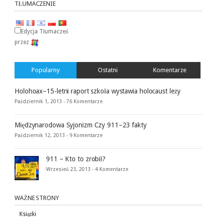
TŁUMACZENIE
Edycja Tłumaczeń
przez
Popularny
Ostatni
Komentarze
Holohoax–15-letni raport szkoła wystawia holocaust leży
Październik 1, 2013 -
76 Komentarze
Międzynarodowa Syjonizm Czy 911–23 fakty
Październik 12, 2013 -
9 Komentarze
911 – Kto to zrobił?
Wrzesień 23, 2013 -
4 Komentarze
WAŻNE STRONY
Książki