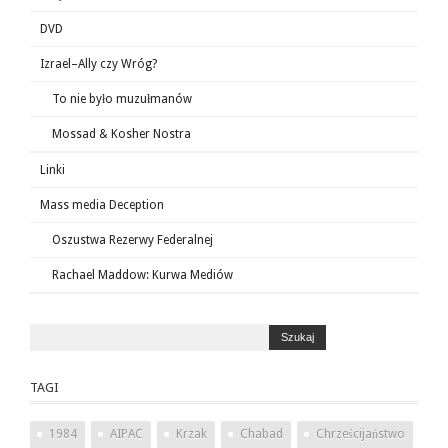
DVD
Izrael–Ally czy Wróg?
To nie było muzułmanów
Mossad & Kosher Nostra
Linki
Mass media Deception
Oszustwa Rezerwy Federalnej
Rachael Maddow: Kurwa Mediów
TAGI
1984
AIPAC
Krzak
Chabad
Chrześcijaństwo