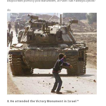
bezpośredni pomocy pod warunkiem, że Putin i tak Palestyńczyków?
do
8.
He attended the Victory Monument in Israel
*