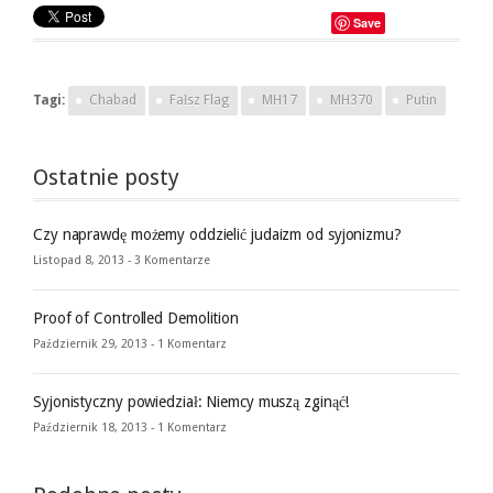
Save
Tagi:
Chabad
Fałsz Flag
MH17
MH370
Putin
Ostatnie posty
Czy naprawdę możemy oddzielić judaizm od syjonizmu?
Listopad 8, 2013 -
3 Komentarze
Proof of Controlled Demolition
Październik 29, 2013 -
1 Komentarz
Syjonistyczny powiedział: Niemcy muszą zginąć!
Październik 18, 2013 -
1 Komentarz