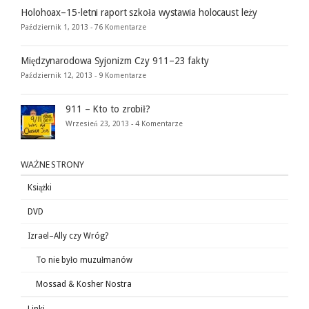
Holohoax–15-letni raport szkoła wystawia holocaust leży
Październik 1, 2013 -
76 Komentarze
Międzynarodowa Syjonizm Czy 911–23 fakty
Październik 12, 2013 -
9 Komentarze
911 – Kto to zrobił?
Wrzesień 23, 2013 -
4 Komentarze
WAŻNE STRONY
Książki
DVD
Izrael–Ally czy Wróg?
To nie było muzułmanów
Mossad & Kosher Nostra