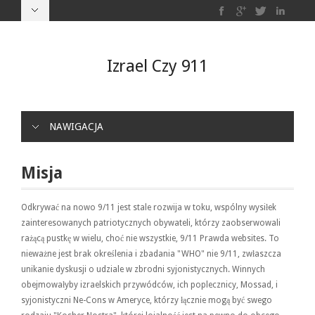
Izrael Czy 911
NAWIGACJA
Misja
Odkrywać na nowo 9/11 jest stale rozwija w toku, wspólny wysiłek
zainteresowanych patriotycznych obywateli, którzy zaobserwowali
rażącą pustkę w wielu, choć nie wszystkie, 9/11 Prawda websites. To
nieważne jest brak określenia i zbadania "WHO" nie 9/11, zwłaszcza
unikanie dyskusji o udziale w zbrodni syjonistycznych. Winnych
obejmowałyby izraelskich przywódców, ich poplecznicy, Mossad, i
syjonistyczni Ne-Cons w Ameryce, którzy łącznie mogą być swego