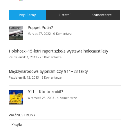
Popularny
Ostatni
Komentarze
Puppet Putin?
Marzec 27, 2022 -
0 Komentarz
Holohoax–15-letni raport szkoła wystawia holocaust leży
Październik 1, 2013 -
76 Komentarze
Międzynarodowa Syjonizm Czy 911–23 fakty
Październik 12, 2013 -
9 Komentarze
911 – Kto to zrobił?
Wrzesień 23, 2013 -
4 Komentarze
WAŻNE STRONY
Książki