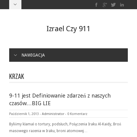
Izrael Czy 911
NAWIGACJA
KRZAK
9-11 jest Definiowanie zdarzeń z naszych
czasów…BIG LIE
Październik 1, 2013
-
Administrator
-
0 Komentarz
Byliśmy kłamał o tortury, podsłuch, Połączenia Iraku Al-Kaidy, Broń
masowego rażenia w Iraku, broni atomowej…