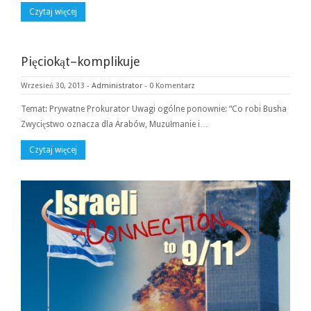
Czytaj więcej
Pięciokąt–komplikuje
Wrzesień 30, 2013
-
Administrator
-
0 Komentarz
Temat: Prywatne Prokurator Uwagi ogólne ponownie: “Co robi Busha
Zwycięstwo oznacza dla Arabów, Muzułmanie i…
Czytaj więcej