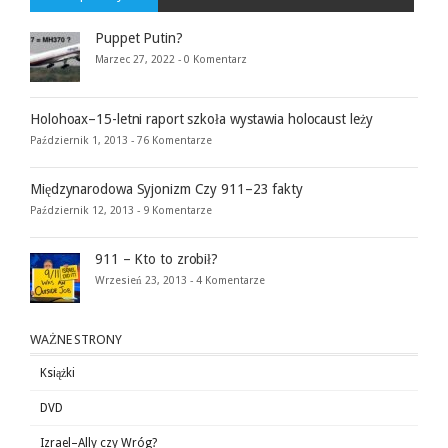
Puppet Putin?
Marzec 27, 2022 -
0 Komentarz
Holohoax–15-letni raport szkoła wystawia holocaust leży
Październik 1, 2013 -
76 Komentarze
Międzynarodowa Syjonizm Czy 911–23 fakty
Październik 12, 2013 -
9 Komentarze
911 – Kto to zrobił?
Wrzesień 23, 2013 -
4 Komentarze
WAŻNE STRONY
Książki
DVD
Izrael–Ally czy Wróg?