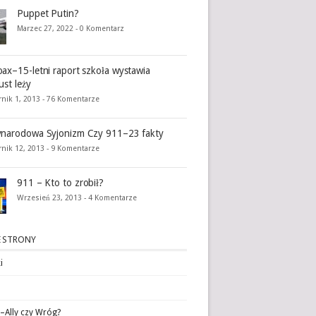
Puppet Putin?
Marzec 27, 2022 -
0 Komentarz
ax–15-letni raport szkoła wystawia
ust leży
nik 1, 2013 -
76 Komentarze
narodowa Syjonizm Czy 911–23 fakty
rnik 12, 2013 -
9 Komentarze
911 – Kto to zrobił?
Wrzesień 23, 2013 -
4 Komentarze
 STRONY
i
l–Ally czy Wróg?