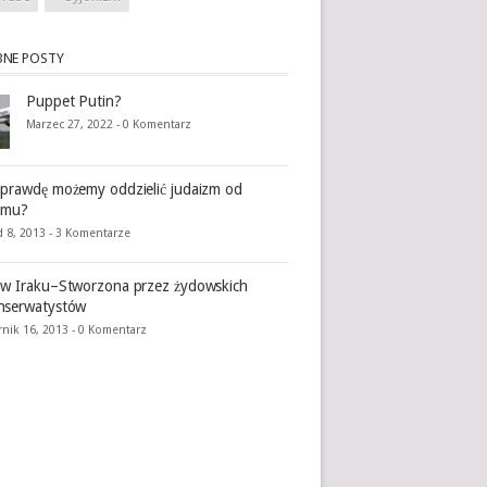
NE POSTY
Puppet Putin?
Marzec 27, 2022 -
0 Komentarz
prawdę możemy oddzielić judaizm od
zmu?
 8, 2013 -
3 Komentarze
w Iraku–Stworzona przez żydowskich
nserwatystów
rnik 16, 2013 -
0 Komentarz