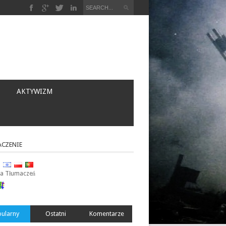
a
AKTYWIZM
CZENIE
ja Tłumaczeń
ularny
Ostatni
Komentarze