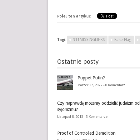
Poleć ten artykuł:
Tagi:
911MISSINGLINKS
Fałsz Flag
Ostatnie posty
Puppet Putin?
Marzec 27, 2022 -
0 Komentarz
Czy naprawdę możemy oddzielić judaizm od
syjonizmu?
Listopad 8, 2013 -
3 Komentarze
Proof of Controlled Demolition