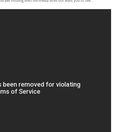
Israeli missing links the media does not want you to see.