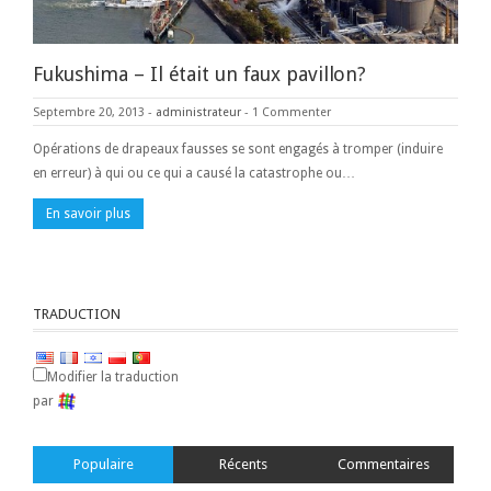
Fukushima – Il était un faux pavillon?
Septembre 20, 2013
-
administrateur
-
1 Commenter
Opérations de drapeaux fausses se sont engagés à tromper (induire
en erreur) à qui ou ce qui a causé la catastrophe ou…
En savoir plus
TRADUCTION
Modifier la traduction
par
Populaire
Récents
Commentaires