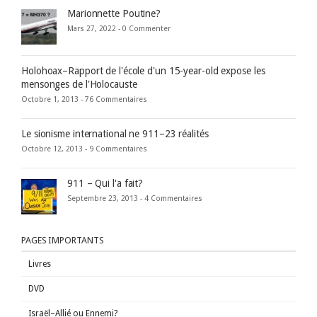
Marionnette Poutine?
Mars 27, 2022 -
0 Commenter
Holohoax–Rapport de l'école d'un 15-year-old expose les
mensonges de l'Holocauste
Octobre 1, 2013 -
76 Commentaires
Le sionisme international ne 911–23 réalités
Octobre 12, 2013 -
9 Commentaires
911 – Qui l'a fait?
Septembre 23, 2013 -
4 Commentaires
PAGES IMPORTANTS
Livres
DVD
Israël–Allié ou Ennemi?