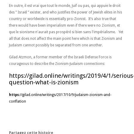
En outre, il est vrai que tout le monde, Juif ou pas, qui appuie le droit
des ” Israël ” exister, and who justifies the power of Jewish elites in his
country or worldwide is essentially pro-Zionist. It’s also true that
there would have been imperialism even if there were no Zionism, et
que le sionisme n'aurait pas prospéré si bien sans l'impérialisme. Yet
all that does not affect the main point here which is that Zionism and
Judaism cannot possibly be separated from one another.
Gilad Atzmon, a former member of the Israeli Defense Force is
courageous to describe the Zionism-Judaism connections:
https://gilad.online/writings/2019/4/1/serious
question-what-is-zionism
https
://gilad.online/writings/2017/10/9/judaism-zionism-and-
conflation
Partagez cette histoire