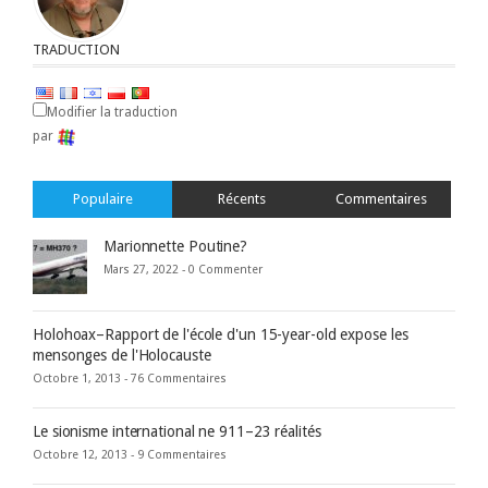
TRADUCTION
Modifier la traduction
par
Populaire
Récents
Commentaires
Marionnette Poutine?
Mars 27, 2022 -
0 Commenter
Holohoax–Rapport de l'école d'un 15-year-old expose les
mensonges de l'Holocauste
Octobre 1, 2013 -
76 Commentaires
Le sionisme international ne 911–23 réalités
Octobre 12, 2013 -
9 Commentaires