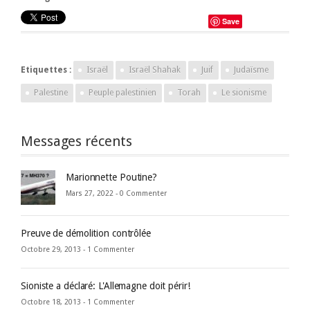
Save
Etiquettes :
Israël
Israël Shahak
Juif
Judaïsme
Palestine
Peuple palestinien
Torah
Le sionisme
Messages récents
Marionnette Poutine?
Mars 27, 2022 -
0 Commenter
Preuve de démolition contrôlée
Octobre 29, 2013 -
1 Commenter
Sioniste a déclaré: L'Allemagne doit périr!
Octobre 18, 2013 -
1 Commenter