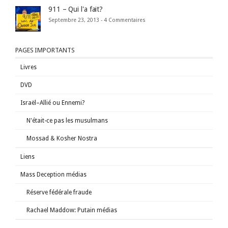
911 – Qui l'a fait?
Septembre 23, 2013 -
4 Commentaires
PAGES IMPORTANTS
Livres
DVD
Israël–Allié ou Ennemi?
N'était-ce pas les musulmans
Mossad & Kosher Nostra
Liens
Mass Deception médias
Réserve fédérale fraude
Rachael Maddow: Putain médias