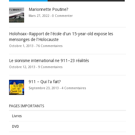
Marionnette Poutine?
Mars 27, 2022 -
0 Commenter
Holohoax–Rapport de l'école d'un 15-year-old expose les
mensonges de l'Holocauste
Octobre 1, 2013 -
76 Commentaires
Le sionisme international ne 911–23 réalités
Octobre 12, 2013 -
9 Commentaires
911 – Qui l'a fait?
Septembre 23, 2013 -
4 Commentaires
PAGES IMPORTANTS
Livres
DVD