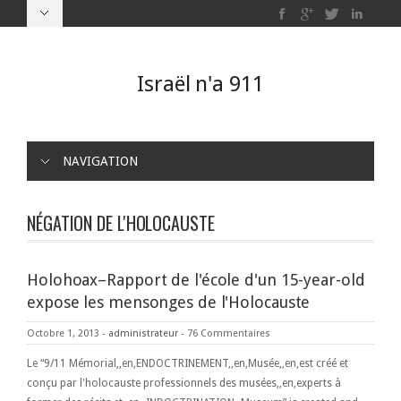
Israël n'a 911
NAVIGATION
NÉGATION DE L'HOLOCAUSTE
Holohoax–Rapport de l'école d'un 15-year-old
expose les mensonges de l'Holocauste
Octobre 1, 2013
-
administrateur
-
76 Commentaires
Le “9/11 Mémorial,,en,ENDOCTRINEMENT,,en,Musée,,en,est créé et
conçu par l'holocauste professionnels des musées,,en,experts à