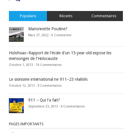
Populaire
Récents
Commentaires
Marionnette Poutine?
Mars 27, 2022 -
0 Commenter
Holohoax–Rapport de l'école d'un 15-year-old expose les
mensonges de l'Holocauste
Octobre 1, 2013 -
76 Commentaires
Le sionisme international ne 911–23 réalités
Octobre 12, 2013 -
9 Commentaires
911 – Qui l'a fait?
Septembre 23, 2013 -
4 Commentaires
PAGES IMPORTANTS