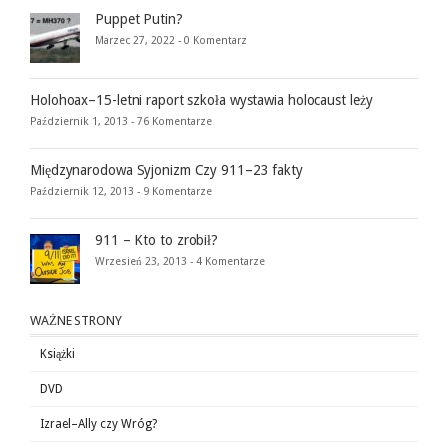
Puppet Putin?
Marzec 27, 2022 -
0 Komentarz
Holohoax–15-letni raport szkoła wystawia holocaust leży
Październik 1, 2013 -
76 Komentarze
Międzynarodowa Syjonizm Czy 911–23 fakty
Październik 12, 2013 -
9 Komentarze
911 – Kto to zrobił?
Wrzesień 23, 2013 -
4 Komentarze
WAŻNE STRONY
Książki
DVD
Izrael–Ally czy Wróg?