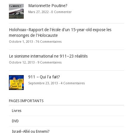
Marionnette Poutine?
Mars 27, 2022 -
0 Commenter
Holohoax–Rapport de l'école d'un 15-year-old expose les
mensonges de l'Holocauste
Octobre 1, 2013 -
76 Commentaires
Le sionisme international ne 911–23 réalités
Octobre 12, 2013 -
9 Commentaires
911 – Qui l'a fait?
Septembre 23, 2013 -
4 Commentaires
PAGES IMPORTANTS
Livres
DVD
Israël–Allié ou Ennemi?