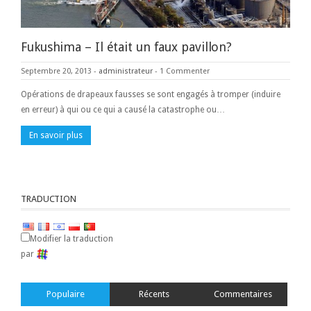
Fukushima – Il était un faux pavillon?
Septembre 20, 2013
-
administrateur
-
1 Commenter
Opérations de drapeaux fausses se sont engagés à tromper (induire
en erreur) à qui ou ce qui a causé la catastrophe ou…
En savoir plus
TRADUCTION
Modifier la traduction
par
Populaire
Récents
Commentaires