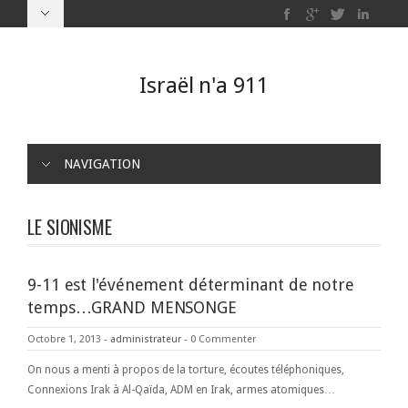
Israël n'a 911
NAVIGATION
LE SIONISME
9-11 est l'événement déterminant de notre
temps…GRAND MENSONGE
Octobre 1, 2013
-
administrateur
-
0 Commenter
On nous a menti à propos de la torture, écoutes téléphoniques,
Connexions Irak à Al-Qaïda, ADM en Irak, armes atomiques…