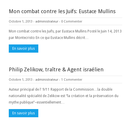
Mon combat contre les Juifs: Eustace Mullins
Octobre 1, 2013
-
administrateur
-
0 Commenter
Mon combat contre les Juifs, par Eustace Mullins Posté le Juin 14, 2013
par Montecristo En ce qui Eustace Mullins décrit…
En savoir plus
Philip Zelikow, traître & Agent israélien
Octobre 1, 2013
-
administrateur
-
1 Commenter
Auteur principal de l' 9/11 Rapport de la Commission…la double
nationalité spécialité de Zelikow est “la création et la préservation du
mythe publique”–essentiellement…
En savoir plus