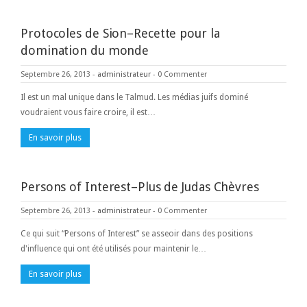
Protocoles de Sion–Recette pour la
domination du monde
Septembre 26, 2013
-
administrateur
-
0 Commenter
Il est un mal unique dans le Talmud. Les médias juifs dominé
voudraient vous faire croire, il est…
En savoir plus
Persons of Interest–Plus de Judas Chèvres
Septembre 26, 2013
-
administrateur
-
0 Commenter
Ce qui suit “Persons of Interest” se asseoir dans des positions
d'influence qui ont été utilisés pour maintenir le…
En savoir plus