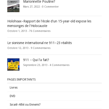
Marionnette Poutine?
Mars 27, 2022 -
0 Commenter
Holohoax–Rapport de l'école d'un 15-year-old expose les
mensonges de l'Holocauste
Octobre 1, 2013 -
76 Commentaires
Le sionisme international ne 911–23 réalités
Octobre 12, 2013 -
9 Commentaires
911 – Qui l'a fait?
Septembre 23, 2013 -
4 Commentaires
PAGES IMPORTANTS
Livres
DVD
Israël–Allié ou Ennemi?