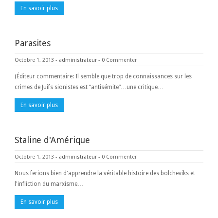
En savoir plus
Parasites
Octobre 1, 2013
-
administrateur
-
0 Commenter
(Éditeur commentaire: Il semble que trop de connaissances sur les
crimes de Juifs sionistes est “antisémite”…une critique…
En savoir plus
Staline d'Amérique
Octobre 1, 2013
-
administrateur
-
0 Commenter
Nous ferions bien d'apprendre la véritable histoire des bolcheviks et
l'infliction du marxisme…
En savoir plus