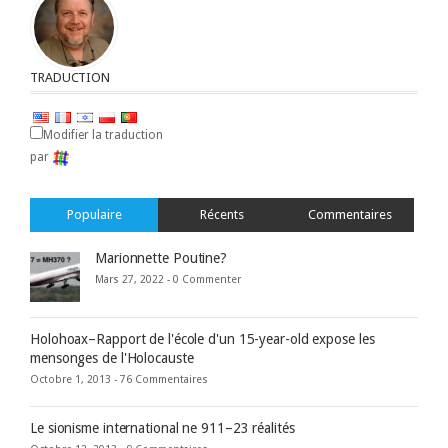
TRADUCTION
Modifier la traduction
par
Populaire
Récents
Commentaires
Marionnette Poutine?
Mars 27, 2022 -
0 Commenter
Holohoax–Rapport de l'école d'un 15-year-old expose les
mensonges de l'Holocauste
Octobre 1, 2013 -
76 Commentaires
Le sionisme international ne 911–23 réalités