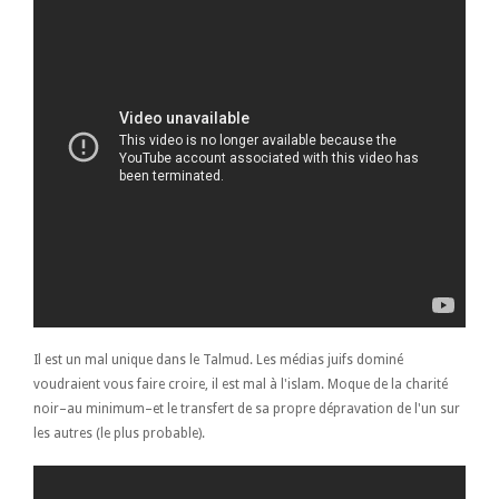
Il est un mal unique dans le Talmud. Les médias juifs dominé
voudraient vous faire croire, il est mal à l'islam. Moque de la charité
noir–au minimum–et le transfert de sa propre dépravation de l'un sur
les autres (le plus probable).