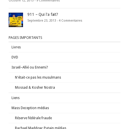
Octobre 12, 2013 -
9 Commentaires
911 – Qui l'a fait?
Septembre 23, 2013 -
4 Commentaires
PAGES IMPORTANTS
Livres
DVD
Israël–Allié ou Ennemi?
N'était-ce pas les musulmans
Mossad & Kosher Nostra
Liens
Mass Deception médias
Réserve fédérale fraude
Rachael Maddow: Putain médias