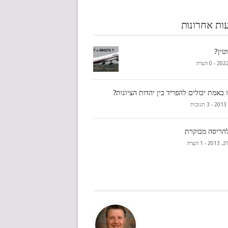
ות אחרונות
טין?
0 הערה
 באמת יכולים להפריד בין יהדות הציונות?
3 תגובות
הריסה מבוקרת
1 הערה