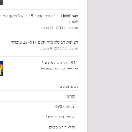
Holohoax–דו"ח בית הספר 15 בן של ח
שואה
אוקטובר 1, 2013 -
76 תגובות
הציונות הבינלאומית האם 911–23 עובדות
אוקטובר 12, 2013 -
9 תגובות
911 – מי עשה את זה?
ספטמבר 23, 2013 -
4 תגובות
דפים חשובים
ספרים
תקליטורי DVD
ישראל–ברית או אויב?
זה לא היה מוסלמים