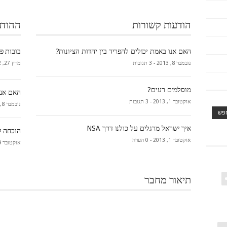
הודעות קשורות
ההודע
האם אנו באמת יכולים להפריד בין יהדות הציונות?
בובות פו
נובמבר 8, 2013 -
3 תגובות
מרץ 27, 2022 -
מוסלמים רעים?
האם אנו
אוקטובר 1, 2013 -
3 תגובות
נובמבר 8, 2013 -
איך ישראל מרגלים על כולנו דרך NSA
הוכחה ל
אוקטובר 1, 2013 -
0 הערה
אוקטובר 29, 2013 -
תיאור מחבר