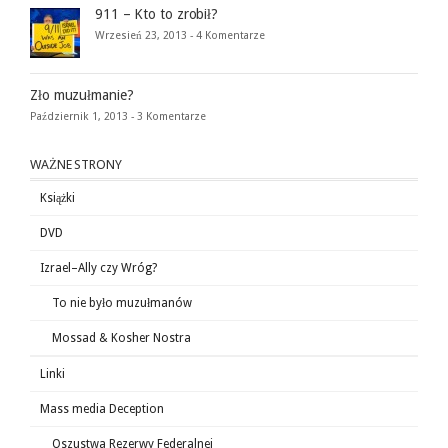
911 – Kto to zrobił?
Wrzesień 23, 2013 -
4 Komentarze
Zło muzułmanie?
Październik 1, 2013 -
3 Komentarze
WAŻNE STRONY
Książki
DVD
Izrael–Ally czy Wróg?
To nie było muzułmanów
Mossad & Kosher Nostra
Linki
Mass media Deception
Oszustwa Rezerwy Federalnej