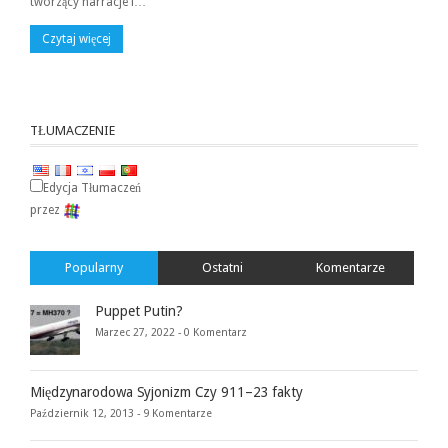
tworzący narracje i…
Czytaj więcej
TŁUMACZENIE
Edycja Tłumaczeń
przez
Popularny
Ostatni
Komentarze
Puppet Putin?
Marzec 27, 2022 -
0 Komentarz
Międzynarodowa Syjonizm Czy 911–23 fakty
Październik 12, 2013 -
9 Komentarze