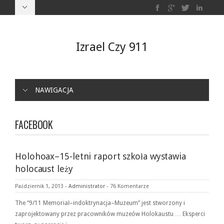
Izrael Czy 911
NAWIGACJA
FACEBOOK
Holohoax–15-letni raport szkoła wystawia
holocaust leży
Październik 1, 2013
-
Administrator
-
76 Komentarze
The “9/11 Memoriał–indoktrynacja–Muzeum” jest stworzony i
zaprojektowany przez pracowników muzeów Holokaustu … Eksperci