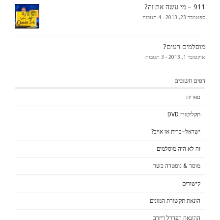
911 – מי עשה את זה?
ספטמבר 23, 2013 -
4 תגובות
מוסלמים רעים?
אוקטובר 1, 2013 -
3 תגובות
דפים חשובים
ספרים
תקליטורי DVD
ישראל–ברית או אויב?
זה לא היה מוסלמים
מוסד & נוסטרה כשר
קישורים
הונאת תקשורת המונים
ההונאה הפדרל ריזרב