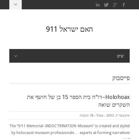
האם ישראל 911
שיט
פייסבוק
Holohoax–דו"ח בית הספר 15 בן של חושף את
השקרים שואה
אוקטובר 1, 2013
-
מנהל
-
76 תגובות
The “9/11 Memorial–INDOCTRINATION–Museum” is created and styled
by holocaust museum professionals … experts at forming narratives