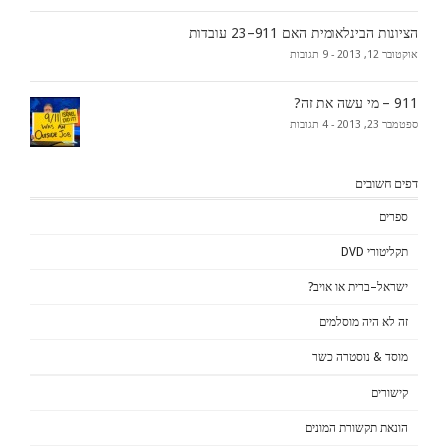
הציונות הבינלאומית האם 911–23 עובדות
אוקטובר 12, 2013 -
9 תגובות
911 – מי עשה את זה?
ספטמבר 23, 2013 -
4 תגובות
דפים חשובים
ספרים
תקליטורי DVD
ישראל–ברית או אויב?
זה לא היה מוסלמים
מוסד & נוסטרה כשר
קישורים
הונאת תקשורת המונים