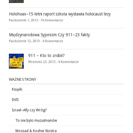
Holohoax–15-letni raport szkoła wystawia holocaust leży
Październik 1, 2013 -
76 Komentarze
Międzynarodowa Syjonizm Czy 911–23 fakty
Październik 12, 2013 -
9 Komentarze
911 – Kto to zrobił?
Wrzesień 23, 2013 -
4 Komentarze
WAŻNE STRONY
Książki
DVD
Izrael–Ally czy Wróg?
To nie było muzułmanów
Mossad & Kosher Nostra