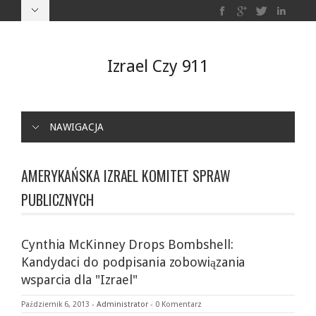
Izrael Czy 911
NAWIGACJA
AMERYKAŃSKA IZRAEL KOMITET SPRAW
PUBLICZNYCH
Cynthia McKinney Drops Bombshell:
Kandydaci do podpisania zobowiązania
wsparcia dla "Izrael"
Październik 6, 2013
-
Administrator
-
0 Komentarz