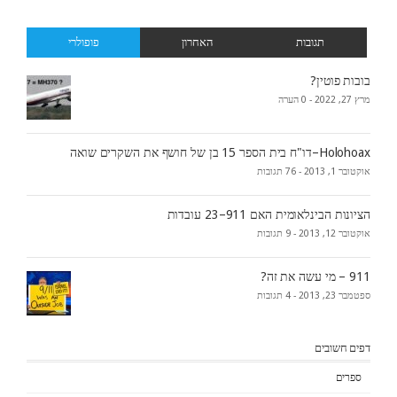
תגובות
האחרון
פופולרי
בובות פוטין?
מרץ 27, 2022 -
0 הערה
Holohoax–דו"ח בית הספר 15 בן של חושף את השקרים שואה
אוקטובר 1, 2013 -
76 תגובות
הציונות הבינלאומית האם 911–23 עובדות
אוקטובר 12, 2013 -
9 תגובות
911 – מי עשה את זה?
ספטמבר 23, 2013 -
4 תגובות
דפים חשובים
ספרים