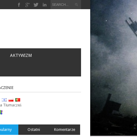
a
AKTYWIZM
CZENIE
ja Tłumaczeń
ularny
Ostatni
Komentarze