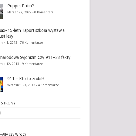
Puppet Putin?
Marzec 27, 2022 -
0 Komentarz
ax–15-letni raport szkoła wystawia
ust leży
nik 1, 2013 -
76 Komentarze
narodowa Syjonizm Czy 911–23 fakty
rnik 12, 2013 -
9 Komentarze
911 – Kto to zrobił?
Wrzesień 23, 2013 -
4 Komentarze
 STRONY
i
l–Ally czy Wróg?