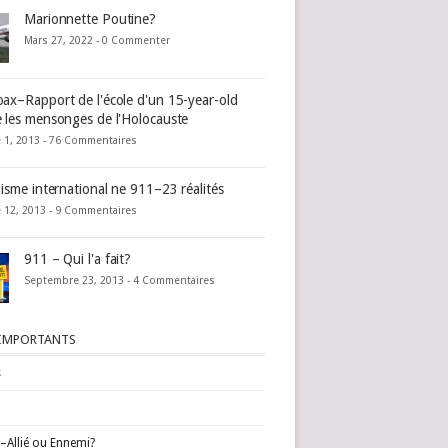
Marionnette Poutine?
Mars 27, 2022 -
0 Commenter
ax–Rapport de l'école d'un 15-year-old
 les mensonges de l'Holocauste
 1, 2013 -
76 Commentaires
nisme international ne 911–23 réalités
 12, 2013 -
9 Commentaires
911 – Qui l'a fait?
Septembre 23, 2013 -
4 Commentaires
 IMPORTANTS
s
l–Allié ou Ennemi?