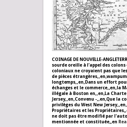
COINAGE DE NOUVELLE-ANGLETERRE,,e
sourde oreille à l'appel des colons
coloniaux ne croyaient pas que les
de pièces étrangères,,en,wampum,,
longtemps,,en,Dans un effort pour
échanges et le commerce,,en,la M
illégale à Boston en,,en,La Chart
Jersey,,en,Convenu -,,en,Que la 
privilèges du West New Jersey,,en
Propriétaires et les Propriétaire
ne doit pas être modifié par l'auto
mentionnée et constituée,,en
Rea