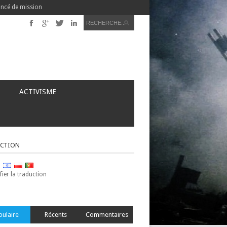
ncé de mission
ACTIVISME
CTION
ier la traduction
pulaire
Récents
Commentaires