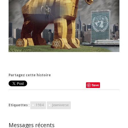
Partagez cette histoire
Save
Etiquettes :
1984
Jewniverse
Messages récents