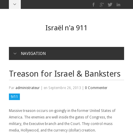
Israël n'a 911
NAVIGATION
Treason for Israel & Banksters
Par
administrateur
|
en Septembre 26, 2013
|
0 Commenter
9/11
Massive treason occurs on-goingly in the former United States of
America. The enemies are well inside the gates of Congress, the
military, the Executive branch and the Court. They control mass
media, Hollywood, and the currency (dollar) creation.