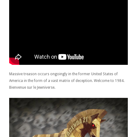
Massive treason occurs ongoingly in the former United States of
America in the form of a vast matrix of deception. Welcome to 1984.
Bienvenue sur le Jewniverse.