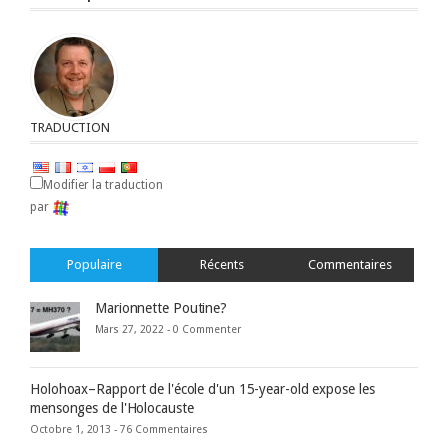
TRADUCTION
Modifier la traduction
par
Populaire
Récents
Commentaires
Marionnette Poutine?
Mars 27, 2022 -
0 Commenter
Holohoax–Rapport de l'école d'un 15-year-old expose les
mensonges de l'Holocauste
Octobre 1, 2013 -
76 Commentaires