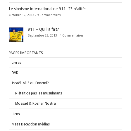
Le sionisme international ne 911–23 réalités
Octobre 12, 2013 -
9 Commentaires
911 – Qui l'a fait?
Septembre 23, 2013 -
4 Commentaires
PAGES IMPORTANTS
Livres
DVD
Israël–Allié ou Ennemi?
N'était-ce pas les musulmans
Mossad & Kosher Nostra
Liens
Mass Deception médias