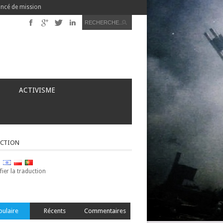
ncé de mission
ACTIVISME
CTION
ier la traduction
pulaire
Récents
Commentaires