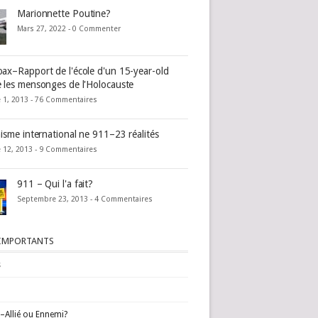
Marionnette Poutine?
Mars 27, 2022 -
0 Commenter
ax–Rapport de l'école d'un 15-year-old
 les mensonges de l'Holocauste
 1, 2013 -
76 Commentaires
nisme international ne 911–23 réalités
 12, 2013 -
9 Commentaires
911 – Qui l'a fait?
Septembre 23, 2013 -
4 Commentaires
 IMPORTANTS
s
l–Allié ou Ennemi?