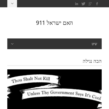
האם ישראל 911
שיט
הבה נגילה