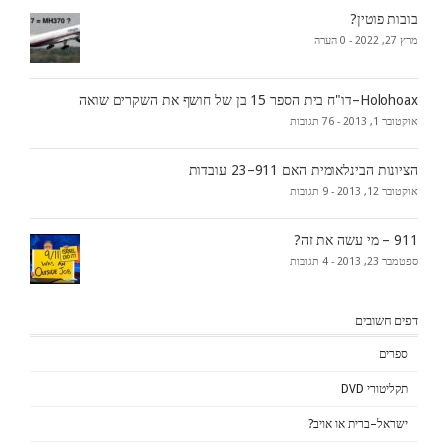
בובות פוטין?
מרץ 27, 2022 -
0 הערה
Holohoax–דו"ח בית הספר 15 בן של חושף את השקרים שואה
אוקטובר 1, 2013 -
76 תגובות
הציונות הבינלאומית האם 911–23 עובדות
אוקטובר 12, 2013 -
9 תגובות
911 – מי עשה את זה?
ספטמבר 23, 2013 -
4 תגובות
דפים חשובים
ספרים
תקליטורי DVD
ישראל–ברית או אויב?