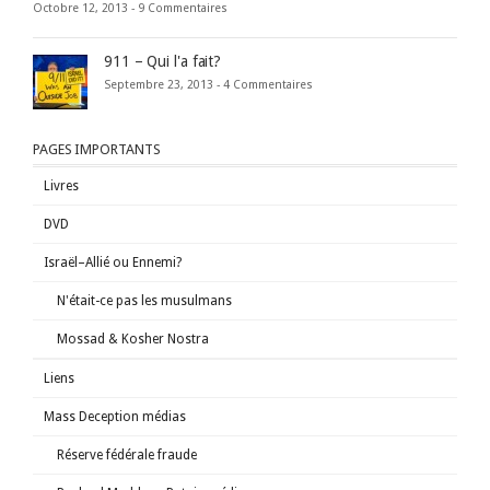
Octobre 12, 2013 -
9 Commentaires
911 – Qui l'a fait?
Septembre 23, 2013 -
4 Commentaires
PAGES IMPORTANTS
Livres
DVD
Israël–Allié ou Ennemi?
N'était-ce pas les musulmans
Mossad & Kosher Nostra
Liens
Mass Deception médias
Réserve fédérale fraude