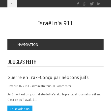
Israël n'a 911
NAVIGATION
DOUGLAS FEITH
Guerre en Irak–Conçu par néocons juifs
Octobre 16, 2013
-
administrateur
-
0 Commenter
Ari Shavit est un journaliste de Ha'aretz, le principal journal israélien.
C'est ce qu'il avait à…
En savoir plus