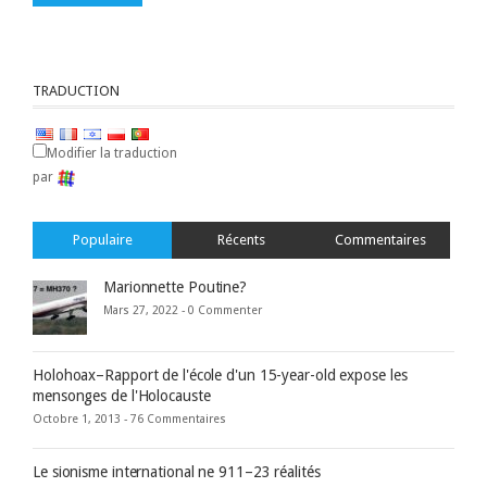
TRADUCTION
Modifier la traduction
par
Populaire
Récents
Commentaires
Marionnette Poutine?
Mars 27, 2022 -
0 Commenter
Holohoax–Rapport de l'école d'un 15-year-old expose les
mensonges de l'Holocauste
Octobre 1, 2013 -
76 Commentaires
Le sionisme international ne 911–23 réalités