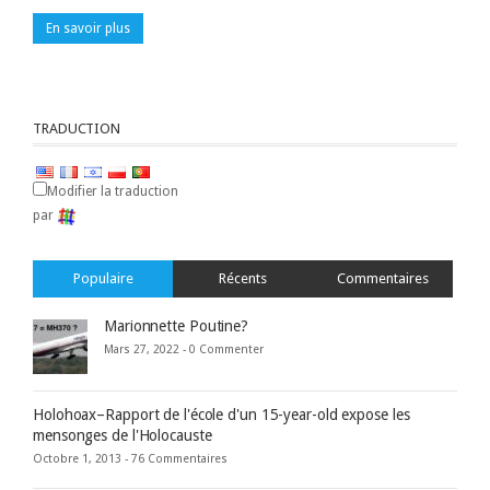
En savoir plus
TRADUCTION
Modifier la traduction
par
Populaire
Récents
Commentaires
Marionnette Poutine?
Mars 27, 2022 -
0 Commenter
Holohoax–Rapport de l'école d'un 15-year-old expose les
mensonges de l'Holocauste
Octobre 1, 2013 -
76 Commentaires