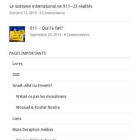
Le sionisme international ne 911–23 réalités
Octobre 12, 2013 -
9 Commentaires
911 – Qui l'a fait?
Septembre 23, 2013 -
4 Commentaires
PAGES IMPORTANTS
Livres
DVD
Israël–Allié ou Ennemi?
N'était-ce pas les musulmans
Mossad & Kosher Nostra
Liens
Mass Deception médias