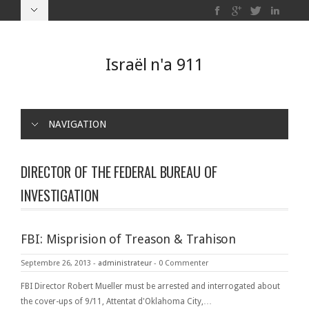
Israël n'a 911
NAVIGATION
DIRECTOR OF THE FEDERAL BUREAU OF
INVESTIGATION
FBI: Misprision of Treason & Trahison
Septembre 26, 2013
-
administrateur
-
0 Commenter
FBI Director Robert Mueller must be arrested and interrogated about
the cover-ups of 9/11, Attentat d'Oklahoma City,…