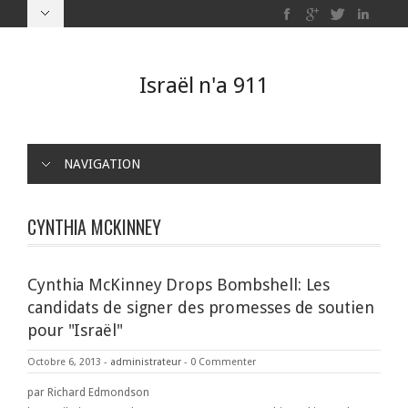
Israël n'a 911
NAVIGATION
CYNTHIA MCKINNEY
Cynthia McKinney Drops Bombshell: Les
candidats de signer des promesses de soutien
pour "Israël"
Octobre 6, 2013
-
administrateur
-
0 Commenter
par Richard Edmondson