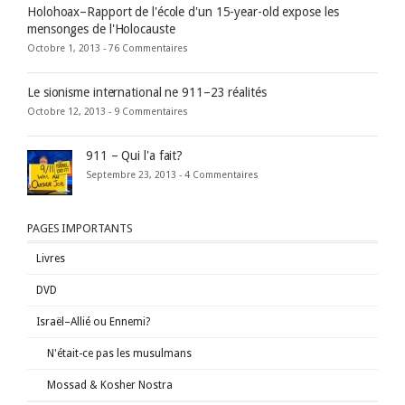
Holohoax–Rapport de l'école d'un 15-year-old expose les
mensonges de l'Holocauste
Octobre 1, 2013 -
76 Commentaires
Le sionisme international ne 911–23 réalités
Octobre 12, 2013 -
9 Commentaires
911 – Qui l'a fait?
Septembre 23, 2013 -
4 Commentaires
PAGES IMPORTANTS
Livres
DVD
Israël–Allié ou Ennemi?
N'était-ce pas les musulmans
Mossad & Kosher Nostra