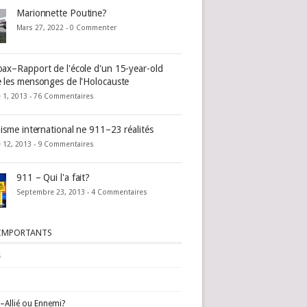
Marionnette Poutine?
Mars 27, 2022 -
0 Commenter
ax–Rapport de l'école d'un 15-year-old
 les mensonges de l'Holocauste
 1, 2013 -
76 Commentaires
nisme international ne 911–23 réalités
 12, 2013 -
9 Commentaires
911 – Qui l'a fait?
Septembre 23, 2013 -
4 Commentaires
 IMPORTANTS
s
l–Allié ou Ennemi?