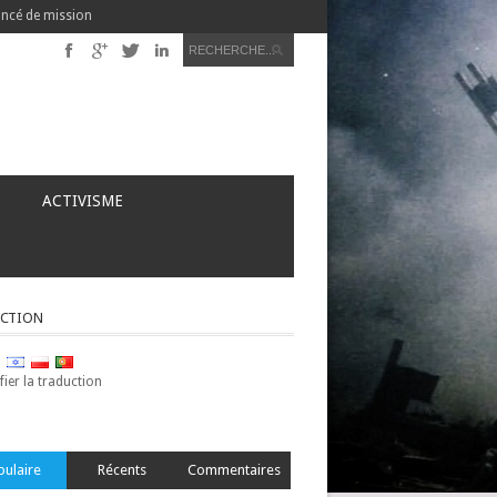
ncé de mission
ACTIVISME
CTION
ier la traduction
pulaire
Récents
Commentaires