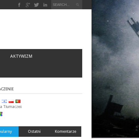
a
AKTYWIZM
CZENIE
ja Tłumaczeń
ularny
Ostatni
Komentarze