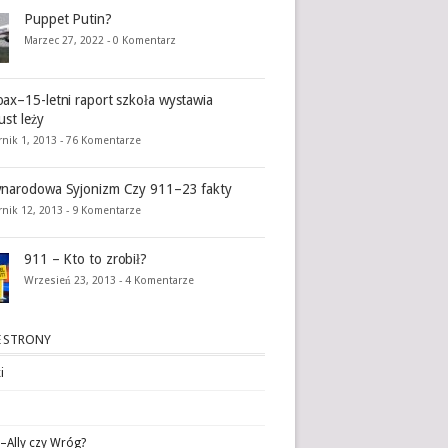
Puppet Putin?
Marzec 27, 2022 -
0 Komentarz
ax–15-letni raport szkoła wystawia
ust leży
nik 1, 2013 -
76 Komentarze
narodowa Syjonizm Czy 911–23 fakty
rnik 12, 2013 -
9 Komentarze
911 – Kto to zrobił?
Wrzesień 23, 2013 -
4 Komentarze
 STRONY
i
l–Ally czy Wróg?