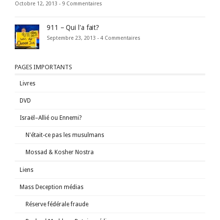
Octobre 12, 2013 -
9 Commentaires
911 – Qui l'a fait?
Septembre 23, 2013 -
4 Commentaires
PAGES IMPORTANTS
Livres
DVD
Israël–Allié ou Ennemi?
N'était-ce pas les musulmans
Mossad & Kosher Nostra
Liens
Mass Deception médias
Réserve fédérale fraude