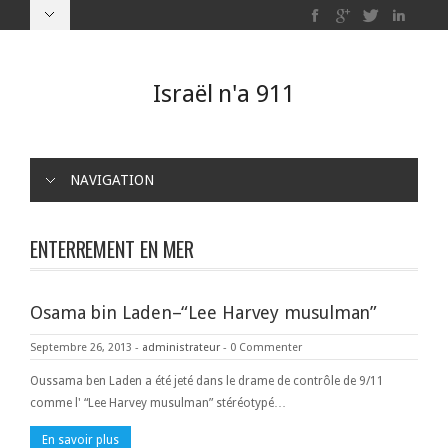
Israël n'a 911
NAVIGATION
ENTERREMENT EN MER
Osama bin Laden–“Lee Harvey musulman”
Septembre 26, 2013
-
administrateur
-
0 Commenter
Oussama ben Laden a été jeté dans le drame de contrôle de 9/11
comme l' “Lee Harvey musulman” stéréotypé…
En savoir plus