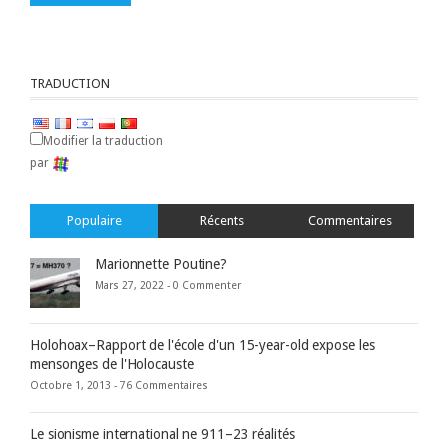
TRADUCTION
Modifier la traduction
par
Populaire
Récents
Commentaires
Marionnette Poutine?
Mars 27, 2022 -
0 Commenter
Holohoax–Rapport de l'école d'un 15-year-old expose les
mensonges de l'Holocauste
Octobre 1, 2013 -
76 Commentaires
Le sionisme international ne 911–23 réalités