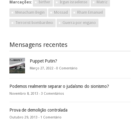
Marcações:
birther
Irgun israelense
Matriz
Menacham Begin
Mossad
Rham Emanuel
Terrorist bombardeio
Guerra por engano
Mensagens recentes
Puppet Putin?
Março 27, 2022 -
0 Comentário
Podemos realmente separar o judaísmo do sionismo?
Novembro 8, 2013 -
3 Comentários
Prova de demolição controlada
Outubro 29, 2013 -
1 Comentário