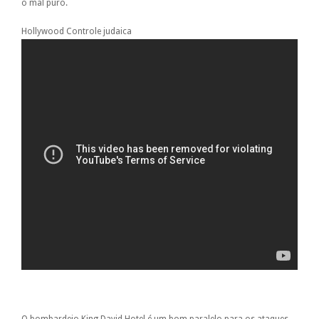
o mal puro.
Hollywood Controle judaica