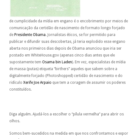
de cumplicidade da mídia em engano é o encobrimento por meios de
comunicação da certidão de nascimento de formato longo forjado
de
Presidente Obama
. Jornalistas éticos, se for permitido para
publicar e difundir suas descobertas, já teria explodido esse engano
aberta nos primeiros dias depois de Obama anunciou que iria ser
postado em WhiteHouse.gov (apenas cinco dias antes que ele
supostamente tem
Osama bin Laden
). Em vez, especialistas de mídia
de massa (putas) etiqueta “birthers” aqueles que sabem sobre a
digitalmente forjado (Photoshopped) certidão de nascimento e do
ridículo
Xerife Joe Arpaio
que tem a coragem de assumir os poderes
constituídos.
Diga alguém. Ajudá-los a escolher o “pílula vermelha” para abrir os
olhos.
Somos bem-sucedidos na medida em que nos confrontamos e expor