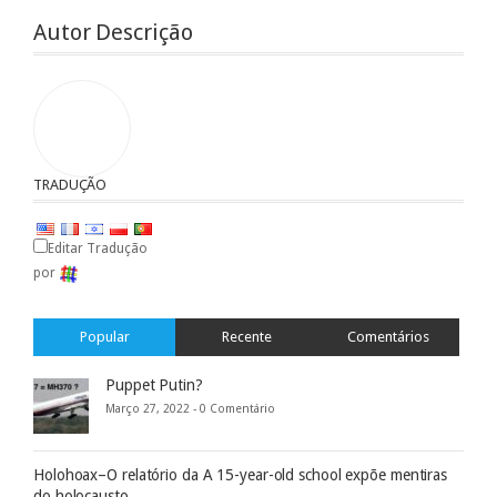
Autor Descrição
TRADUÇÃO
Editar Tradução
por
Popular
Recente
Comentários
Puppet Putin?
Março 27, 2022 -
0 Comentário
Holohoax–O relatório da A 15-year-old school expõe mentiras
do holocausto