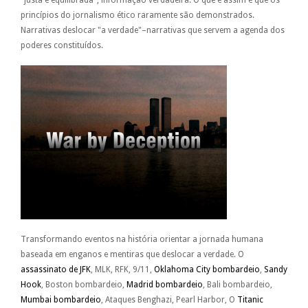
princípios do jornalismo ético raramente são demonstrados.
Narrativas deslocar "a verdade"–narrativas que servem a agenda dos
poderes constituídos.
Transformando eventos na história orientar a jornada humana
baseada em enganos e mentiras que deslocar a verdade. O
assassinato de JFK
, MLK, RFK, 9/11,
Oklahoma City bombardeio
,
Sandy
Hook
, Boston bombardeio,
Madrid bombardeio
, Bali bombardeio,
Mumbai bombardeio
, Ataques Benghazi, Pearl Harbor, O
Titanic