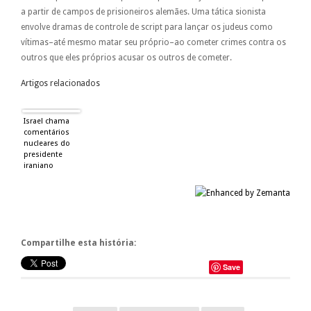
a partir de campos de prisioneiros alemães. Uma tática sionista
envolve dramas de controle de script para lançar os judeus como
vítimas–até mesmo matar seu próprio–ao cometer crimes contra os
outros que eles próprios acusar os outros de cometer.
Artigos relacionados
Israel chama
comentários
nucleares do
presidente
iraniano
enganosa…
Compartilhe esta história:
Save