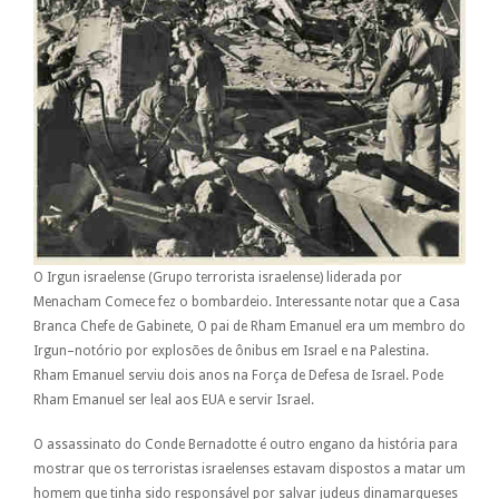
O Irgun israelense (Grupo terrorista israelense) liderada por
Menacham Comece fez o bombardeio. Interessante notar que a Casa
Branca Chefe de Gabinete, O pai de Rham Emanuel era um membro do
Irgun–notório por explosões de ônibus em Israel e na Palestina.
Rham Emanuel serviu dois anos na Força de Defesa de Israel. Pode
Rham Emanuel ser leal aos EUA e servir Israel.
O assassinato do Conde Bernadotte é outro engano da história para
mostrar que os terroristas israelenses estavam dispostos a matar um
homem que tinha sido responsável por salvar judeus dinamarqueses