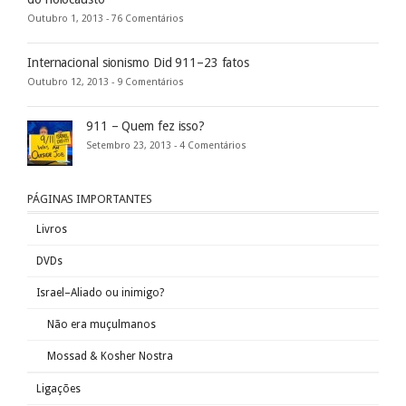
Outubro 1, 2013 -
76 Comentários
Internacional sionismo Did 911–23 fatos
Outubro 12, 2013 -
9 Comentários
911 – Quem fez isso?
Setembro 23, 2013 -
4 Comentários
PÁGINAS IMPORTANTES
Livros
DVDs
Israel–Aliado ou inimigo?
Não era muçulmanos
Mossad & Kosher Nostra
Ligações