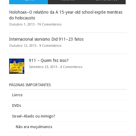
Holohoax–O relatório da A 15-year-old school expõe mentiras
do holocausto
Outubro 1, 2013 -
76 Comentários
Internacional sionismo Did 911–23 fatos
Outubro 12, 2013 -
9 Comentários
911 – Quem fez isso?
Setembro 23, 2013 -
4 Comentários
PÁGINAS IMPORTANTES
Livros
DVDs
Israel–Aliado ou inimigo?
Não era muçulmanos