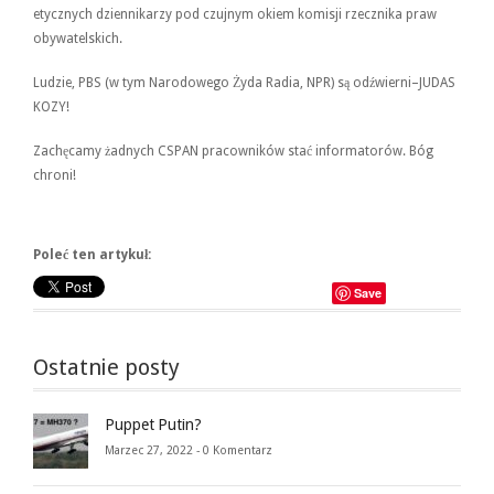
etycznych dziennikarzy pod czujnym okiem komisji rzecznika praw
obywatelskich.
Ludzie, PBS (w tym Narodowego Żyda Radia, NPR) są odźwierni–JUDAS
KOZY!
Zachęcamy żadnych CSPAN pracowników stać informatorów. Bóg
chroni!
Poleć ten artykuł:
Save
Ostatnie posty
Puppet Putin?
Marzec 27, 2022 -
0 Komentarz