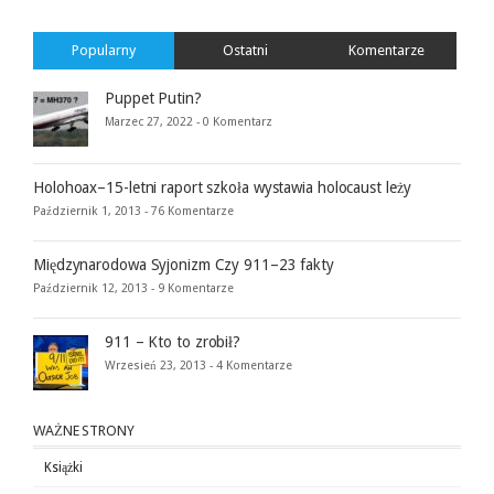
Popularny
Ostatni
Komentarze
Puppet Putin?
Marzec 27, 2022 -
0 Komentarz
Holohoax–15-letni raport szkoła wystawia holocaust leży
Październik 1, 2013 -
76 Komentarze
Międzynarodowa Syjonizm Czy 911–23 fakty
Październik 12, 2013 -
9 Komentarze
911 – Kto to zrobił?
Wrzesień 23, 2013 -
4 Komentarze
WAŻNE STRONY
Książki