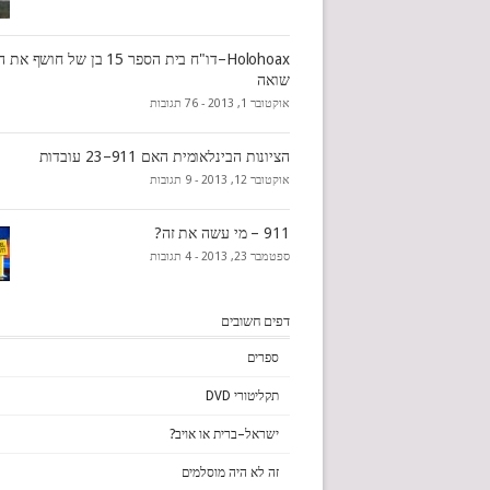
Holohoax–דו"ח בית הספר 15 בן של ח
שואה
אוקטובר 1, 2013 -
76 תגובות
הציונות הבינלאומית האם 911–23 עובדות
אוקטובר 12, 2013 -
9 תגובות
911 – מי עשה את זה?
ספטמבר 23, 2013 -
4 תגובות
דפים חשובים
ספרים
תקליטורי DVD
ישראל–ברית או אויב?
זה לא היה מוסלמים