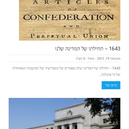
1643 – תחילתו של המדינה שלנו
ספטמבר 19, 2013
-
מנהל
-
0 הערה
1643 – תחילתו של המדינה שלנו מאמרים של קונפדרציה של המושבות המאוחדות
של ניו אינגלנד;…
קראו עוד