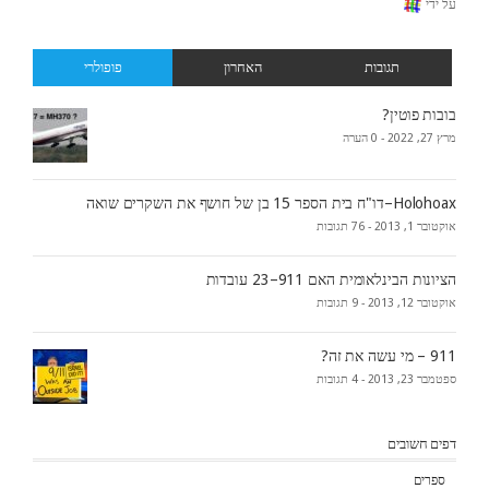
על ידי
תגובות
האחרון
פופולרי
בובות פוטין?
מרץ 27, 2022 -
0 הערה
Holohoax–דו"ח בית הספר 15 בן של חושף את השקרים שואה
אוקטובר 1, 2013 -
76 תגובות
הציונות הבינלאומית האם 911–23 עובדות
אוקטובר 12, 2013 -
9 תגובות
911 – מי עשה את זה?
ספטמבר 23, 2013 -
4 תגובות
דפים חשובים
ספרים