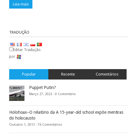
Leia mais
TRADUÇÃO
Editar Tradução
por
Popular
Recente
Comentários
Puppet Putin?
Março 27, 2022 -
0 Comentário
Holohoax–O relatório da A 15-year-old school expõe mentiras
do holocausto
Outubro 1, 2013 -
76 Comentários