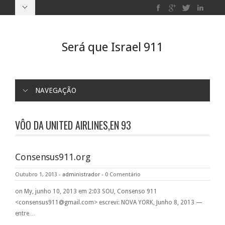
Será que Israel 911
NAVEGAÇÃO
VÔO DA UNITED AIRLINES,EN 93
Consensus911.org
Outubro 1, 2013
-
administrador
-
0 Comentário
on My, junho 10, 2013 em 2:03 SOU, Consenso 911
<consensus911@gmail.com> escrevi: NOVA YORK, Junho 8, 2013 —
entre…