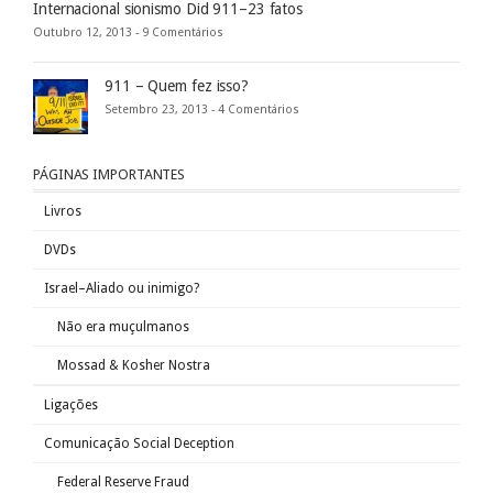
Internacional sionismo Did 911–23 fatos
Outubro 12, 2013 -
9 Comentários
911 – Quem fez isso?
Setembro 23, 2013 -
4 Comentários
PÁGINAS IMPORTANTES
Livros
DVDs
Israel–Aliado ou inimigo?
Não era muçulmanos
Mossad & Kosher Nostra
Ligações
Comunicação Social Deception
Federal Reserve Fraud