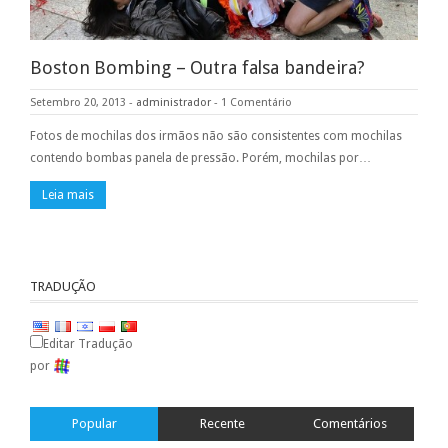
Boston Bombing – Outra falsa bandeira?
Setembro 20, 2013
-
administrador
-
1 Comentário
Fotos de mochilas dos irmãos não são consistentes com mochilas
contendo bombas panela de pressão. Porém, mochilas por…
Leia mais
TRADUÇÃO
Editar Tradução
por
Popular
Recente
Comentários