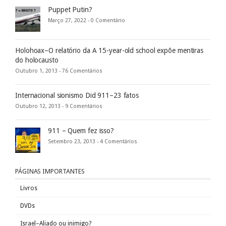
Puppet Putin?
Março 27, 2022 -
0 Comentário
Holohoax–O relatório da A 15-year-old school expõe mentiras
do holocausto
Outubro 1, 2013 -
76 Comentários
Internacional sionismo Did 911–23 fatos
Outubro 12, 2013 -
9 Comentários
911 – Quem fez isso?
Setembro 23, 2013 -
4 Comentários
PÁGINAS IMPORTANTES
Livros
DVDs
Israel–Aliado ou inimigo?