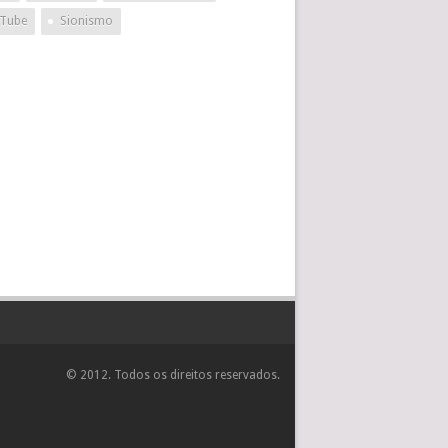
Tube
Sionismo
© 2012. Todos os direitos reservados.