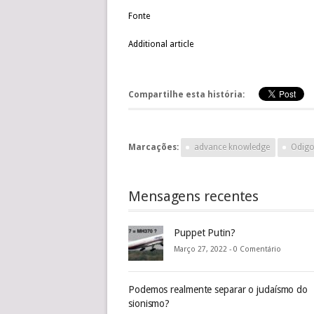
Fonte
Additional article
Compartilhe esta história:
Marcações:
advance knowledge
Odig
Mensagens recentes
Puppet Putin?
Março 27, 2022 -
0 Comentário
Podemos realmente separar o judaísmo do
sionismo?