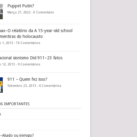
Puppet Putin?
Março 27, 2022 -
0 Comentário
ax–O relatório da A 15-year-old school
mentiras do holocausto
 1, 2013 -
76 Comentários
acional sionismo Did 911–23 fatos
 12, 2013 -
9 Comentários
911 – Quem fez isso?
Setembro 23, 2013 -
4 Comentários
AS IMPORTANTES
s
l–Aliado ou inimigo?