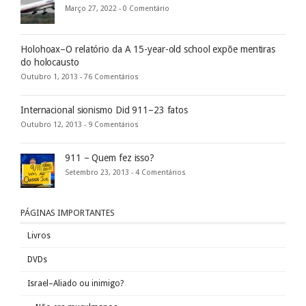
Março 27, 2022 -
0 Comentário
Holohoax–O relatório da A 15-year-old school expõe mentiras
do holocausto
Outubro 1, 2013 -
76 Comentários
Internacional sionismo Did 911–23 fatos
Outubro 12, 2013 -
9 Comentários
911 – Quem fez isso?
Setembro 23, 2013 -
4 Comentários
PÁGINAS IMPORTANTES
Livros
DVDs
Israel–Aliado ou inimigo?