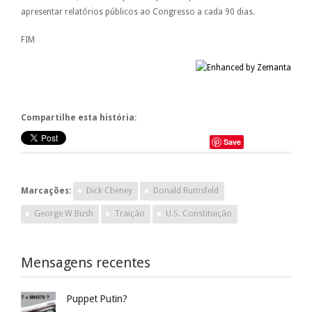
apresentar relatórios públicos ao Congresso a cada 90 dias.
FIM
Compartilhe esta história:
Save
Marcações:
Dick Cheney
Donald Rumsfeld
George W Bush
Traição
U.S. Constituição
Mensagens recentes
Puppet Putin?