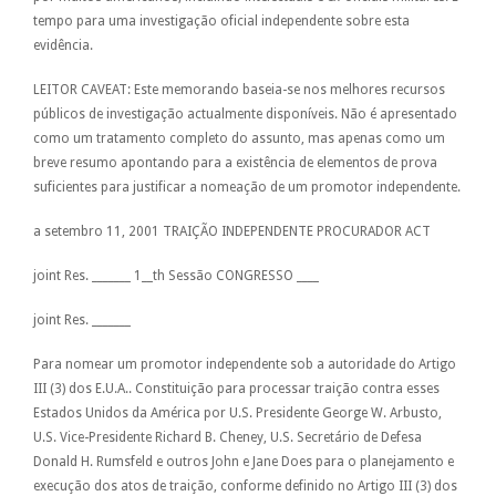
tempo para uma investigação oficial independente sobre esta
evidência.
LEITOR CAVEAT: Este memorando baseia-se nos melhores recursos
públicos de investigação actualmente disponíveis. Não é apresentado
como um tratamento completo do assunto, mas apenas como um
breve resumo apontando para a existência de elementos de prova
suficientes para justificar a nomeação de um promotor independente.
a setembro 11, 2001 TRAIÇÃO INDEPENDENTE PROCURADOR ACT
joint Res. _______ 1__th Sessão CONGRESSO ____
joint Res. _______
Para nomear um promotor independente sob a autoridade do Artigo
III (3) dos E.U.A.. Constituição para processar traição contra esses
Estados Unidos da América por U.S. Presidente George W. Arbusto,
U.S. Vice-Presidente Richard B. Cheney, U.S. Secretário de Defesa
Donald H. Rumsfeld e outros John e Jane Does para o planejamento e
execução dos atos de traição, conforme definido no Artigo III (3) dos