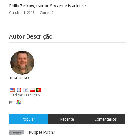
Philip Zelikow, traidor & Agente israelense
Outubro 1, 2013 -
1 Comentário
Autor Descrição
TRADUÇÃO
Editar Tradução
por
Popular
Recente
Comentários
Puppet Putin?