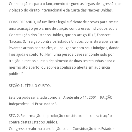
Constituição; e para o lançamento de guerras ilegais de agressão, em
violação do direito internacional e da Carta das Nações Unidas.
CONSIDERANDO, Há um limite legal suficiente de provas para emitir
uma acusação pelo crime de traição contra esses indivíduos sob a
Constituição dos Estados Unidos, que no artigo III (3) fornece:
“facção. 3. Traição contra os Estados Unidos, consistirá apenas em
levantar armas contra eles, ou coligar-se com seus inimigos, dando-
lhes ajuda e conforto. Nenhuma pessoa deve ser condenado por
traição a menos que no depoimento de duas testemunhas para o
mesmo ato aberto, ou sobre a confissão aberta em audiência
pública.”
SEÇÃO 1. TÍTULO CURTO.
Esta Lei pode ser citada como a `A setembro 11, 2001 TRAIÇÃO
Independent Lei Procurador '.
SEC. 2. Reafirmação da proibição constitucional contra traição
contra destes Estados Unidos.
Congresso reafirma a proibição sob a Constituição dos Estados