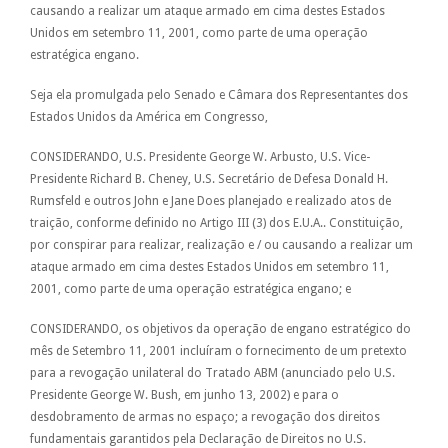
causando a realizar um ataque armado em cima destes Estados
Unidos em setembro 11, 2001, como parte de uma operação
estratégica engano.
Seja ela promulgada pelo Senado e Câmara dos Representantes dos
Estados Unidos da América em Congresso,
CONSIDERANDO, U.S. Presidente George W. Arbusto, U.S. Vice-
Presidente Richard B. Cheney, U.S. Secretário de Defesa Donald H.
Rumsfeld e outros John e Jane Does planejado e realizado atos de
traição, conforme definido no Artigo III (3) dos E.U.A.. Constituição,
por conspirar para realizar, realização e / ou causando a realizar um
ataque armado em cima destes Estados Unidos em setembro 11,
2001, como parte de uma operação estratégica engano; e
CONSIDERANDO, os objetivos da operação de engano estratégico do
mês de Setembro 11, 2001 incluíram o fornecimento de um pretexto
para a revogação unilateral do Tratado ABM (anunciado pelo U.S.
Presidente George W. Bush, em junho 13, 2002) e para o
desdobramento de armas no espaço; a revogação dos direitos
fundamentais garantidos pela Declaração de Direitos no U.S.