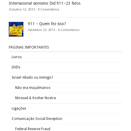
Internacional sionismo Did 911–23 fatos
Outubro 12, 2013 -
9 Comentários
911 – Quem fez isso?
Setembro 23, 2013 -
4 Comentários
PÁGINAS IMPORTANTES
Livros
DVDs
Israel–Aliado ou inimigo?
Não era muçulmanos
Mossad & Kosher Nostra
Ligações
Comunicação Social Deception
Federal Reserve Fraud