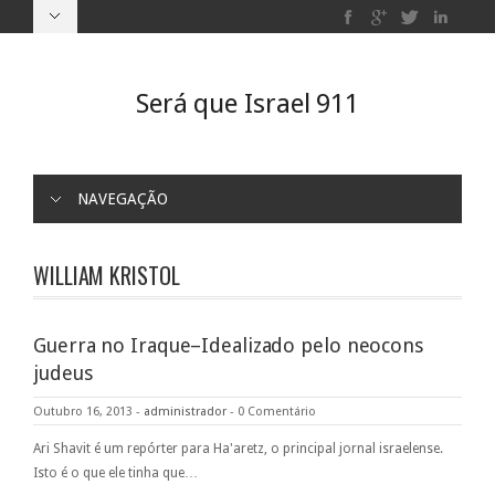
Será que Israel 911
NAVEGAÇÃO
WILLIAM KRISTOL
Guerra no Iraque–Idealizado pelo neocons
judeus
Outubro 16, 2013
-
administrador
-
0 Comentário
Ari Shavit é um repórter para Ha'aretz, o principal jornal israelense.
Isto é o que ele tinha que…