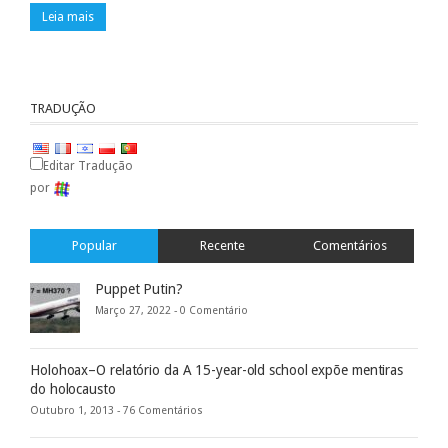
Leia mais
TRADUÇÃO
Editar Tradução
por
Popular
Recente
Comentários
Puppet Putin?
Março 27, 2022 -
0 Comentário
Holohoax–O relatório da A 15-year-old school expõe mentiras
do holocausto
Outubro 1, 2013 -
76 Comentários