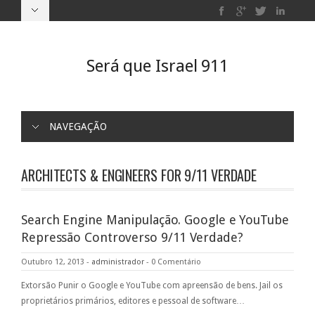
Será que Israel 911
NAVEGAÇÃO
ARCHITECTS
& ENGINEERS FOR 9/11 VERDADE
Search Engine Manipulação. Google e YouTube
Repressão Controverso 9/11 Verdade?
Outubro 12, 2013
-
administrador
-
0 Comentário
Extorsão Punir o Google e YouTube com apreensão de bens. Jail os
proprietários primários, editores e pessoal de software…