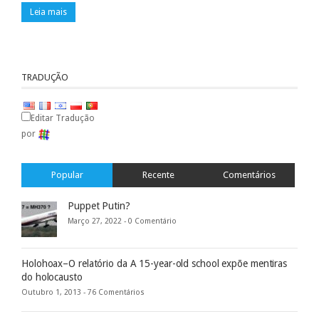
Leia mais
TRADUÇÃO
Editar Tradução
por
Popular
Recente
Comentários
Puppet Putin?
Março 27, 2022 -
0 Comentário
Holohoax–O relatório da A 15-year-old school expõe mentiras
do holocausto
Outubro 1, 2013 -
76 Comentários