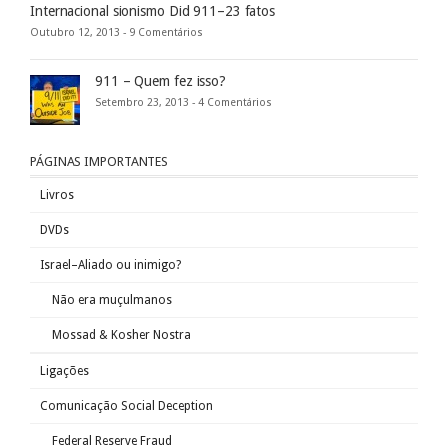
Internacional sionismo Did 911–23 fatos
Outubro 12, 2013 -
9 Comentários
911 – Quem fez isso?
Setembro 23, 2013 -
4 Comentários
PÁGINAS IMPORTANTES
Livros
DVDs
Israel–Aliado ou inimigo?
Não era muçulmanos
Mossad & Kosher Nostra
Ligações
Comunicação Social Deception
Federal Reserve Fraud